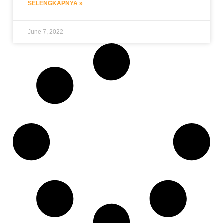
SELENGKAPNYA »
June 7, 2022