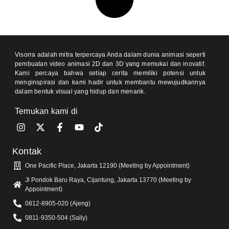
Visorra adalah mitra terpercaya Anda dalam dunia animasi seperti
pembuatan video animasi 2D dan 3D yang memukai dan inovatif.
Kami percaya bahwa setiap cerita memiliki potensi untuk
menginspirasi dan kami hadir untuk membantu mewujudkannya
dalam bentuk visual yang hidup dan menarik.
Temukan kami di
Kontak
One Pacific Place, Jakarta 12190 (Meeting by Appointment)
Jl Pondok Baru Raya, Cijantung, Jakarta 13770 (Meeting by
Appointment)
0812-8905-020 (Ajeng)
0811-9350-504 (Sally)