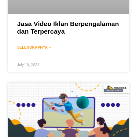
Jasa Video Iklan Berpengalaman
dan Terpercaya
SELENGKAPNYA »
July 10, 2023
JASA VIDEO IKLAN TV