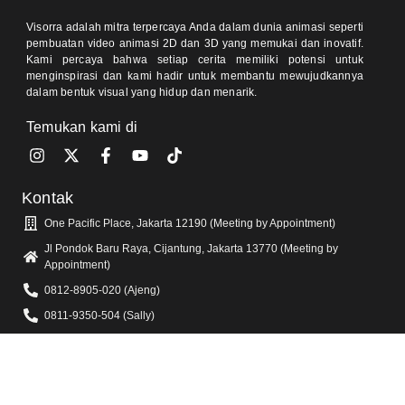
Visorra adalah mitra terpercaya Anda dalam dunia animasi seperti
pembuatan video animasi 2D dan 3D yang memukai dan inovatif.
Kami percaya bahwa setiap cerita memiliki potensi untuk
menginspirasi dan kami hadir untuk membantu mewujudkannya
dalam bentuk visual yang hidup dan menarik.
Temukan kami di
Kontak
One Pacific Place, Jakarta 12190 (Meeting by Appointment)
Jl Pondok Baru Raya, Cijantung, Jakarta 13770 (Meeting by
Appointment)
0812-8905-020 (Ajeng)
0811-9350-504 (Sally)
info@visorra.com
Informasi Lain
Blog