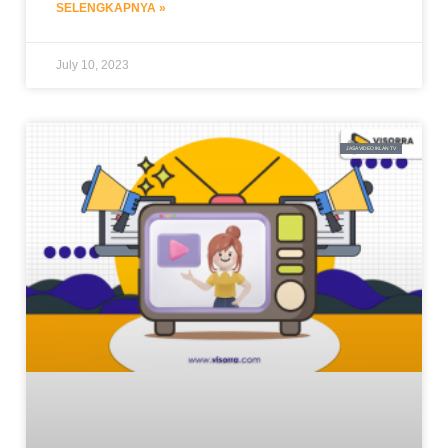
SELENGKAPNYA »
July 10, 2023
JASA VIDEO IKLAN TV