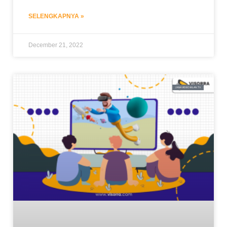
SELENGKAPNYA »
December 21, 2022
JASA VIDEO IKLAN TV