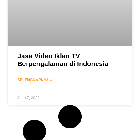
Jasa Video Iklan TV
Berpengalaman di Indonesia
SELENGKAPNYA »
June 7, 2022