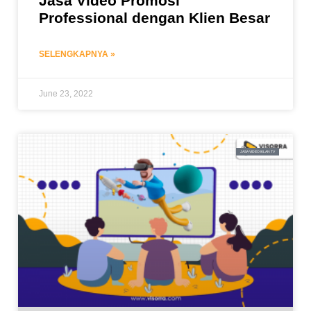
Jasa Video Promosi
Professional dengan Klien Besar
SELENGKAPNYA »
June 23, 2022
JASA VIDEO IKLAN TV