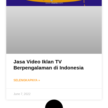
Jasa Video Iklan TV
Berpengalaman di Indonesia
SELENGKAPNYA »
June 7, 2022