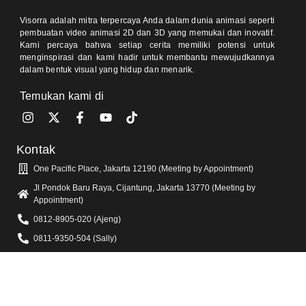
Visorra adalah mitra terpercaya Anda dalam dunia animasi seperti
pembuatan video animasi 2D dan 3D yang memukai dan inovatif.
Kami percaya bahwa setiap cerita memiliki potensi untuk
menginspirasi dan kami hadir untuk membantu mewujudkannya
dalam bentuk visual yang hidup dan menarik.
Temukan kami di
Kontak
One Pacific Place, Jakarta 12190 (Meeting by Appointment)
Jl Pondok Baru Raya, Cijantung, Jakarta 13770 (Meeting by
Appointment)
0812-8905-020 (Ajeng)
0811-9350-504 (Sally)
info@visorra.com
Informasi Lain
Blog