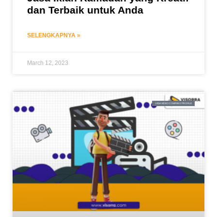
dan Terbaik untuk Anda
SELENGKAPNYA »
March 12, 2023
JASA VIDEO COMPANY PROFILE