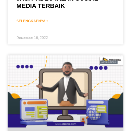
MEDIA TERBAIK
SELENGKAPNYA »
December 16, 2022
JASA VIDEO EDITING