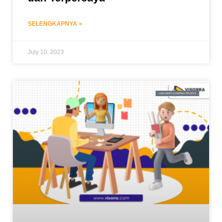
SELENGKAPNYA »
July 10, 2023
JASA VIDEO COMPANY PROFILE