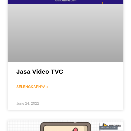
Jasa Video TVC
SELENGKAPNYA »
June 24, 2022
JASA VIDEO IKLAN TV