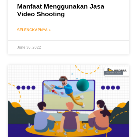
Manfaat Menggunakan Jasa
Video Shooting
SELENGKAPNYA »
June 30, 2022
JASA VIDEO IKLAN TV