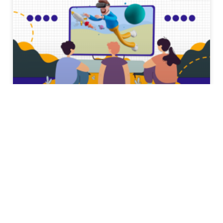
Jasa Video Iklan TV