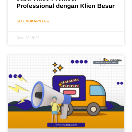
Professional dengan Klien Besar
SELENGKAPNYA »
June 23, 2022
JASA VIDEO IKLAN TV 10 MENIT