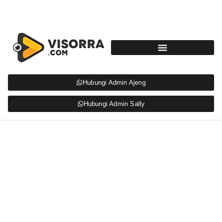
Hubungi Admin Ajeng
Hubungi Admin Sally