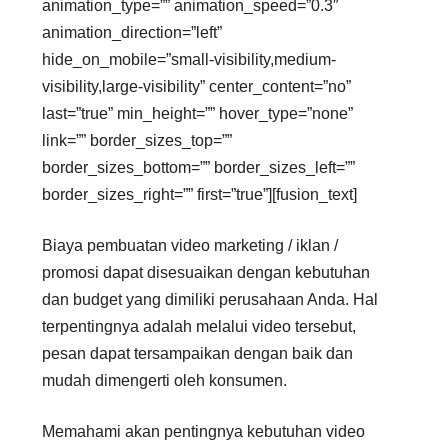
animation_type=”” animation_speed=”0.3″
animation_direction=”left”
hide_on_mobile=”small-visibility,medium-
visibility,large-visibility” center_content=”no”
last=”true” min_height=”” hover_type=”none”
link=”” border_sizes_top=””
border_sizes_bottom=”” border_sizes_left=””
border_sizes_right=”” first=”true”][fusion_text]
Biaya pembuatan video marketing / iklan /
promosi dapat disesuaikan dengan kebutuhan
dan budget yang dimiliki perusahaan Anda. Hal
terpentingnya adalah melalui video tersebut,
pesan dapat tersampaikan dengan baik dan
mudah dimengerti oleh konsumen.
Memahami akan pentingnya kebutuhan video