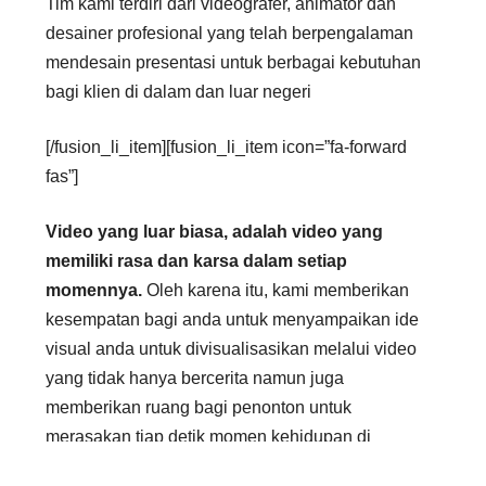
Tim kami terdiri dari videografer, animator dan
desainer profesional yang telah berpengalaman
mendesain presentasi untuk berbagai kebutuhan
bagi klien di dalam dan luar negeri
[/fusion_li_item][fusion_li_item icon=”fa-forward
fas”]
Video yang luar biasa, adalah video yang
memiliki rasa dan karsa dalam setiap
momennya.
Oleh karena itu, kami memberikan
kesempatan bagi anda untuk menyampaikan ide
visual anda untuk divisualisasikan melalui video
yang tidak hanya bercerita namun juga
memberikan ruang bagi penonton untuk
merasakan tiap detik momen kehidupan di
dalamnya.