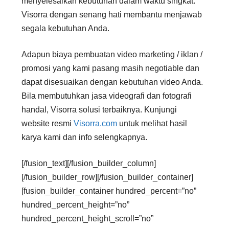
menyelesaikan kebutuhan dalam waktu singkat.
Visorra dengan senang hati membantu menjawab
segala kebutuhan Anda.
Adapun biaya pembuatan video marketing / iklan /
promosi yang kami pasang masih negotiable dan
dapat disesuaikan dengan kebutuhan video Anda.
Bila membutuhkan jasa videografi dan fotografi
handal, Visorra solusi terbaiknya. Kunjungi
website resmi
Visorra.com
untuk melihat hasil
karya kami dan info selengkapnya.
[/fusion_text][/fusion_builder_column]
[/fusion_builder_row][/fusion_builder_container]
[fusion_builder_container hundred_percent=”no”
hundred_percent_height=”no”
hundred_percent_height_scroll=”no”