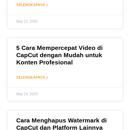
SELENGKAPNYA »
May 15, 2026
5 Cara Mempercepat Video di
CapCut dengan Mudah untuk
Konten Profesional
SELENGKAPNYA »
May 14, 2026
Cara Menghapus Watermark di
CapCut dan Platform Lainnya