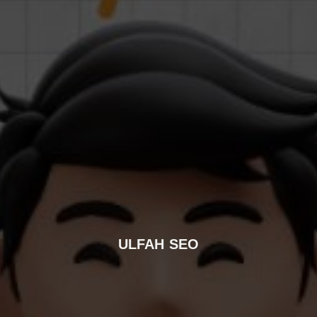
ULFAH SEO