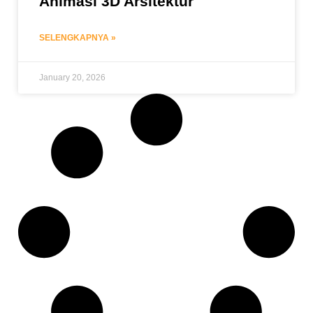
Animasi 3D Arsitektur
SELENGKAPNYA »
January 20, 2026