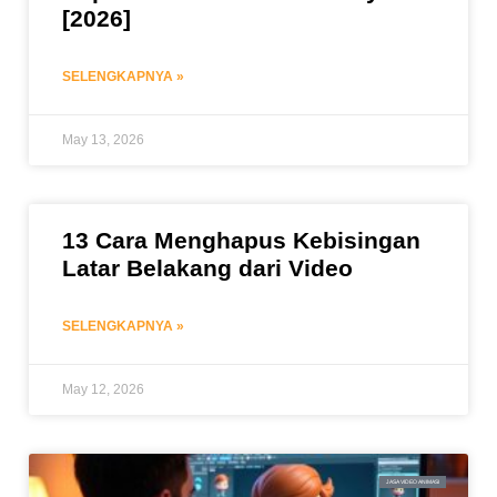
[2026]
SELENGKAPNYA »
May 13, 2026
13 Cara Menghapus Kebisingan
Latar Belakang dari Video
SELENGKAPNYA »
May 12, 2026
JASA VIDEO ANIMASI